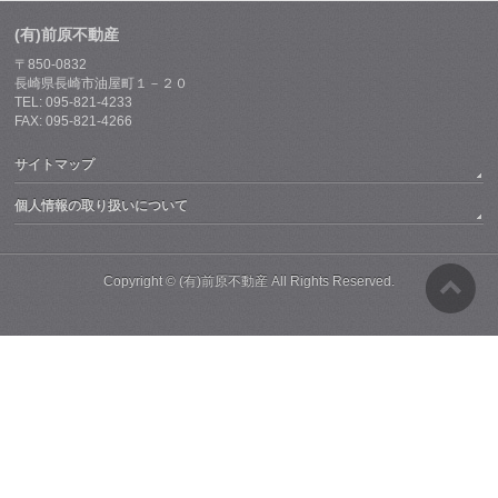
(有)前原不動産
〒850-0832
長崎県長崎市油屋町１－２０
TEL: 095-821-4233
FAX: 095-821-4266
サイトマップ
個人情報の取り扱いについて
Copyright ©
(有)前原不動産
All Rights Reserved.