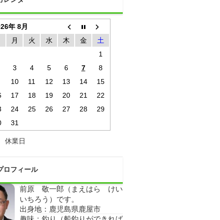
026年 8月
日
月
火
水
木
金
土
1
3
4
5
6
7
8
10
11
12
13
14
15
6
17
18
19
20
21
22
3
24
25
26
27
28
29
0
31
休業日
プロフィール
前原 敬一郎（まえはら けい
いちろう）です。
出身地：鹿児島県鹿屋市
趣味：釣り（船釣りができれば