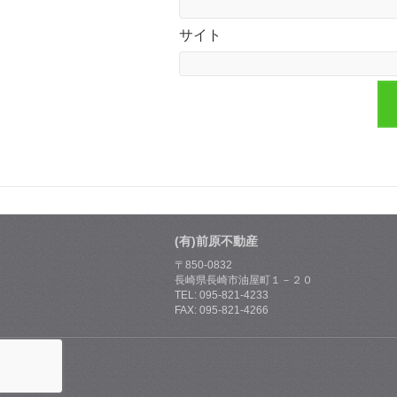
サイト
(有)前原不動産
〒850-0832
長崎県長崎市油屋町１－２０
TEL: 095-821-4233
FAX: 095-821-4266