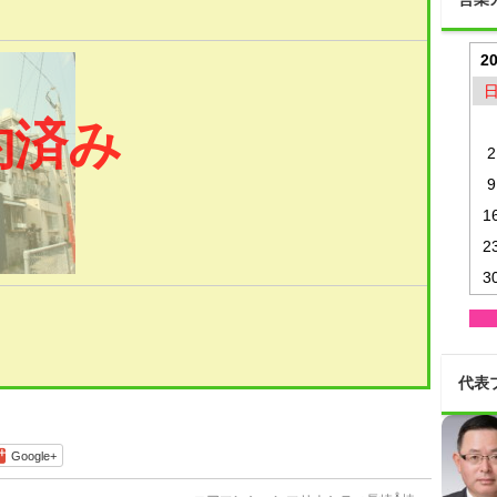
2
約済み
2
9
1
2
3
代表
Google+