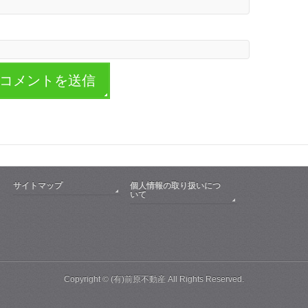
サイトマップ
個人情報の取り扱いにつ
いて
Copyright ©
(有)前原不動産
All Rights Reserved.