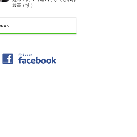
最高です）
book