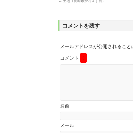
←
土地（長崎市滑石４丁目）
コメントを残す
メールアドレスが公開されること
コメント
※
名前
メール