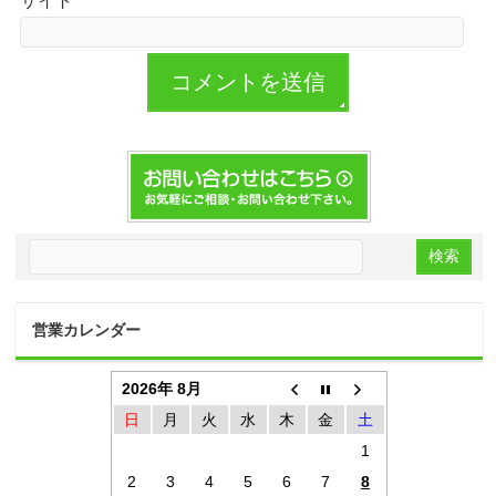
サイト
営業カレンダー
2026年 8月
日
月
火
水
木
金
土
1
2
3
4
5
6
7
8