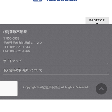
PAGETOP
(有)前原不動産
〒850-0832
長崎県長崎市油屋町１－２０
TEL: 095-821-4233
FAX: 095-821-4266
サイトマップ
個人情報の取り扱いについて
Copyright ©
(有)前原不動産
All Rights Reserved.