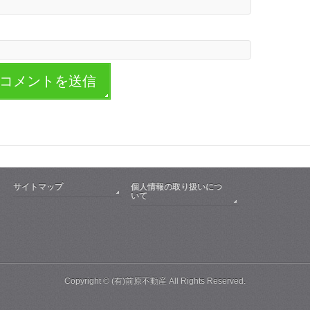
サイトマップ
個人情報の取り扱いにつ
いて
Copyright ©
(有)前原不動産
All Rights Reserved.