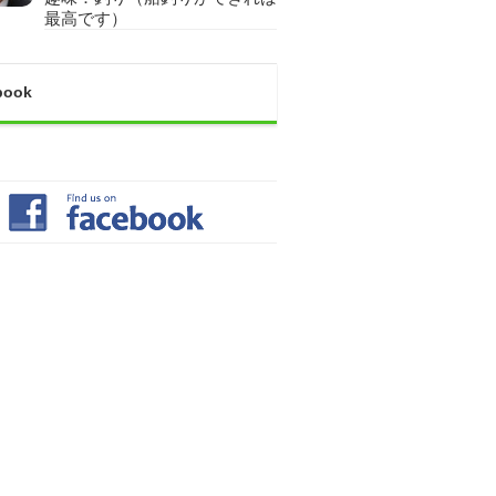
最高です）
book