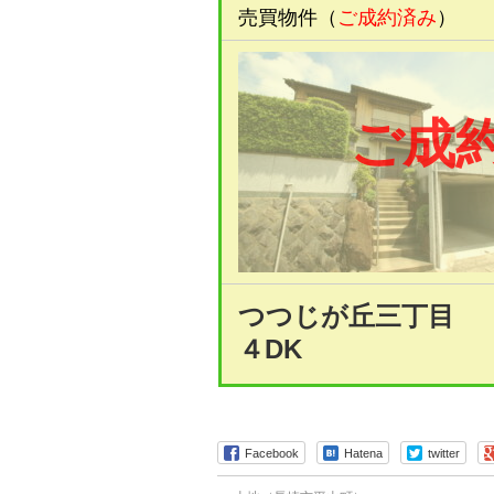
売買物件（
ご成約済み
）
ご成
つつじが丘三丁目
４DK
Facebook
Hatena
twitter