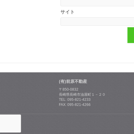
サイト
(有)前原不動産
〒850-0832
長崎県長崎市油屋町１－２０
TEL: 095-821-4233
FAX: 095-821-4266