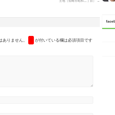
土地（長崎市昭和二丁目）
→
face
はありません。
※
が付いている欄は必須項目です