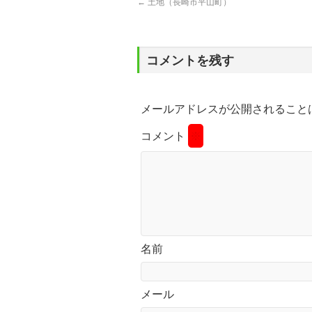
←
土地（長崎市平山町）
コメントを残す
メールアドレスが公開されること
コメント
※
名前
メール