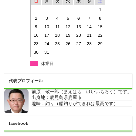
日
月
火
水
木
金
土
1
2
3
4
5
6
7
8
9
10
11
12
13
14
15
16
17
18
19
20
21
22
23
24
25
26
27
28
29
30
31
休業日
代表プロフィール
前原 敬一郎（まえはら けいいちろう）です。
出身地：鹿児島県鹿屋市
趣味：釣り（船釣りができれば最高です）
facebook