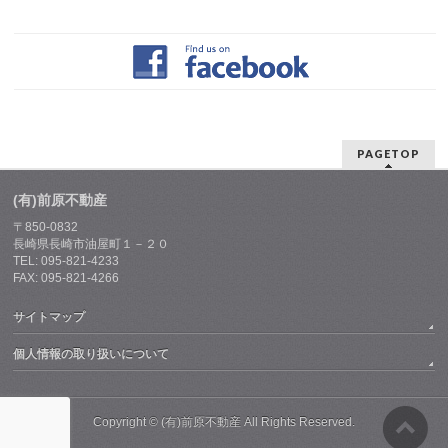
PAGETOP
(有)前原不動産
〒850-0832
長崎県長崎市油屋町１－２０
TEL: 095-821-4233
FAX: 095-821-4266
サイトマップ
個人情報の取り扱いについて
Copyright ©
(有)前原不動産
All Rights Reserved.