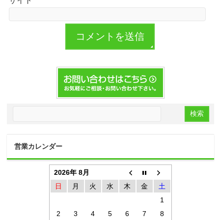
サイト
営業カレンダー
2026年 8月
日
月
火
水
木
金
土
1
2
3
4
5
6
7
8