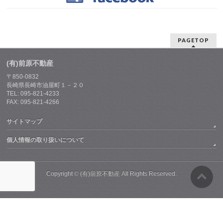
PAGETOP
(有)前原不動産
〒850-0832
長崎県長崎市油屋町１－２０
TEL: 095-821-4233
FAX: 095-821-4266
サイトマップ
個人情報の取り扱いについて
Copyright ©
(有)前原不動産
All Rights Reserved.