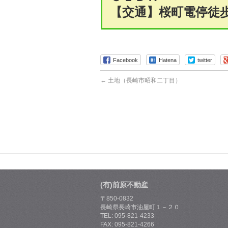
【交通】桜町電停徒
Facebook
Hatena
twitter
←
土地（長崎市昭和二丁目）
(有)前原不動産
〒850-0832
長崎県長崎市油屋町１－２０
TEL: 095-821-4233
FAX: 095-821-4266