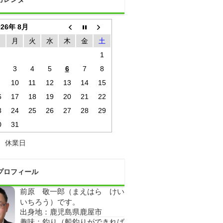
026年 8月
日
月
火
水
木
金
土
1
3
4
5
6
7
8
10
11
12
13
14
15
6
17
18
19
20
21
22
3
24
25
26
27
28
29
0
31
休業日
プロフィール
前原 敬一郎（まえはら けい
いちろう）です。
出身地：鹿児島県鹿屋市
趣味：釣り（船釣りができれば