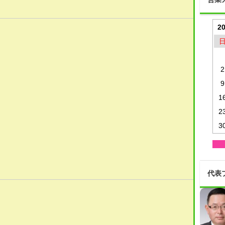
2
2
9
1
2
3
代表