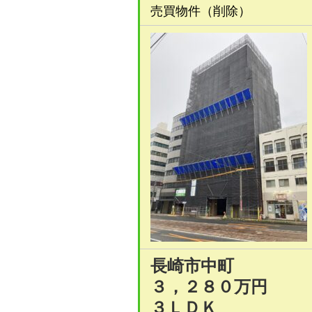
売買物件（
削除
）
長崎市中町
３，２８０万円
３ＬＤＫ