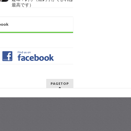
最高です）
book
PAGETOP