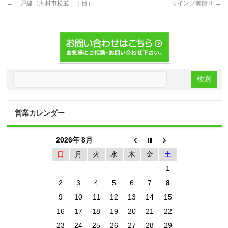
←
一戸建（大村市松並一丁目）
ウイング御船Ⅱ
→
営業カレンダー
2026年 8月
日
月
火
水
木
金
土
1
2
3
4
5
6
7
8
9
10
11
12
13
14
15
16
17
18
19
20
21
22
23
24
25
26
27
28
29