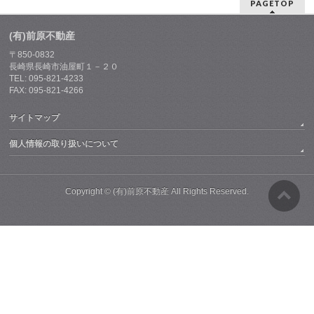
PAGETOP
(有)前原不動産
〒850-0832
長崎県長崎市油屋町１－２０
TEL: 095-821-4233
FAX: 095-821-4266
サイトマップ
個人情報の取り扱いについて
Copyright ©
(有)前原不動産
All Rights Reserved.